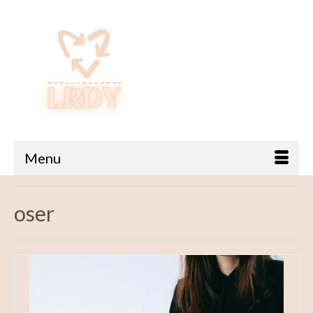
Menu
oser